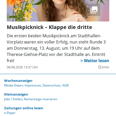
Musikpicknick – Klappe die dritte
Die ersten beiden Musikpicknick am Stadthallen-
Vorplatz waren ein voller Erfolg, nun steht Runde 3
am Donnerstag, 13. August, um 19 Uhr auf dem
Therese-Giehse-Platz vor der Stadthalle an. Eintritt
frei!
08.08.2026 13:37 Uhr
2min
query_builder
Wochenanzeiger
Media-Daten
Impressum
Datenschutz
AGB
Kleinanzeigen
Jobs / Stellen
Keinanzeige inserieren
Zeitungen online lesen
e-Paper