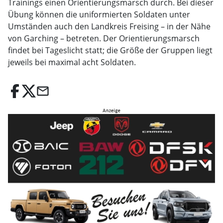
Trainings einen Orientierungsmarsch durch. Bei dieser
Übung können die uniformierten Soldaten unter
Umständen auch den Landkreis Freising – in der Nähe
von Garching – betreten. Der Orientierungsmarsch
findet bei Tageslicht statt; die Größe der Gruppen liegt
jeweils bei maximal acht Soldaten.
email