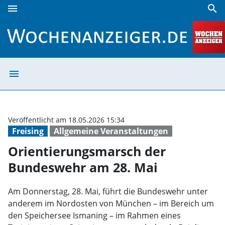
menu
search
Orientierungsmarsch der Bundeswehr am 28. Mai | Woche
menu
Orientierungsm
Veröffentlicht am 18.05.2026 15:34
Freising
Allgemeine Veranstaltungen
Orientierungsmarsch der
Bundeswehr am 28. Mai
Am Donnerstag, 28. Mai, führt die Bundeswehr unter
anderem im Nordosten von München – im Bereich um
den Speichersee Ismaning – im Rahmen eines