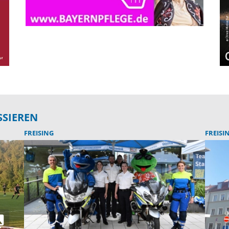
SSIEREN
FREISING
FREISI