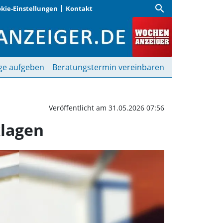
search
kie-Einstellungen
Kontakt
an Basketballanlage zu
ge aufgeben
Beratungstermin vereinbaren
Veröffentlicht am 31.05.2026 07:56
klagen