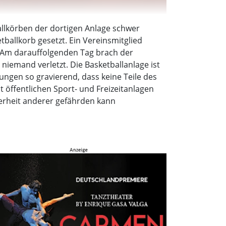
allkörben der dortigen Anlage schwer
ballkorb gesetzt. Ein Vereinsmitglied
n. Am darauffolgenden Tag brach der
niemand verletzt. Die Basketballanlage ist
ungen so gravierend, dass keine Teile des
öffentlichen Sport- und Freizeitanlagen
herheit anderer gefährden kann