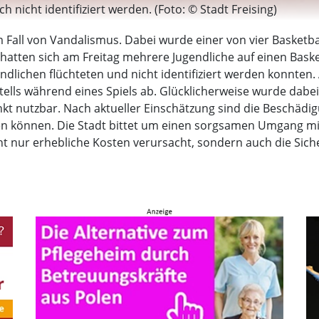
nicht identifiziert werden. (Foto: © Stadt Freising)
m Fall von Vandalismus. Dabei wurde einer von vier Basketb
hatten sich am Freitag mehrere Jugendliche auf einen Basket
endlichen flüchteten und nicht identifiziert werden konnte
tells während eines Spiels ab. Glücklicherweise wurde dabei 
kt nutzbar. Nach aktueller Einschätzung sind die Beschädig
 können. Die Stadt bittet um einen sorgsamen Umgang mit 
ht nur erhebliche Kosten verursacht, sondern auch die Sic