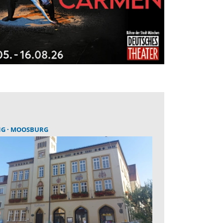
NG
MOOSBURG