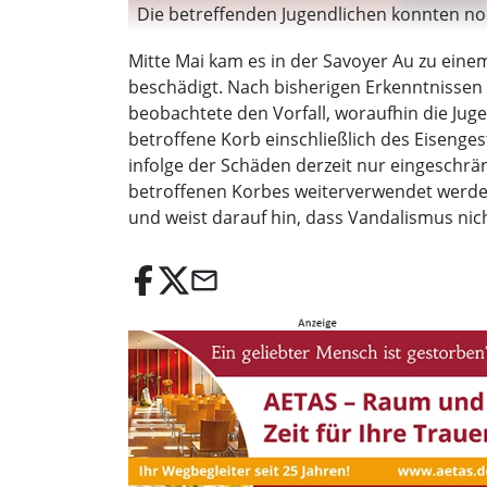
Die betreffenden Jugendlichen konnten noch 
Mitte Mai kam es in der Savoyer Au zu eine
beschädigt. Nach bisherigen Erkenntnissen 
beobachtete den Vorfall, woraufhin die Jug
betroffene Korb einschließlich des Eisenges
infolge der Schäden derzeit nur eingeschrän
betroffenen Korbes weiterverwendet werden
und weist darauf hin, dass Vandalismus nic
email