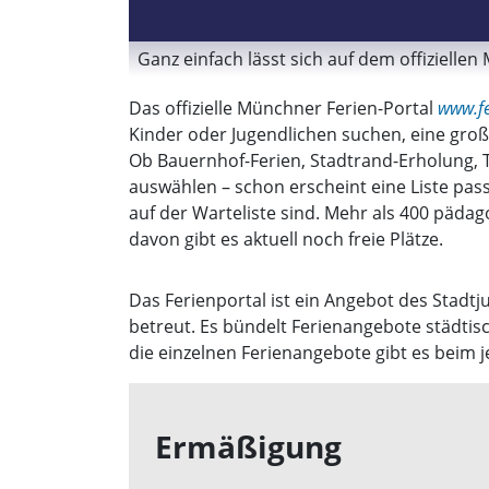
Ganz einfach lässt sich auf dem offizielle
Das offizielle Münchner Ferien-Portal
www.f
Kinder oder Jugendlichen suchen, eine gro
Ob Bauernhof-Ferien, Stadtrand-Erholung, The
auswählen – schon erscheint eine Liste pass
auf der Warteliste sind. Mehr als 400 päda
davon gibt es aktuell noch freie Plätze.
Das Ferienportal ist ein Angebot des Stad
betreut. Es bündelt Ferienangebote städtisc
die einzelnen Ferienangebote gibt es beim j
Ermäßigung