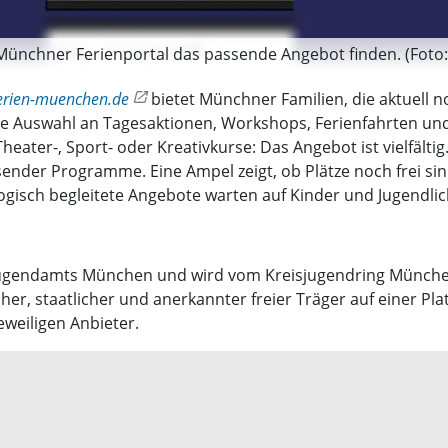
n Münchner Ferienportal das passende Angebot finden. (Foto
erien-muenchen.de
bietet Münchner Familien, die aktuell 
ße Auswahl an Tagesaktionen, Workshops, Ferienfahrten und
ater-, Sport- oder Kreativkurse: Das Angebot ist vielfältig.
ender Programme. Eine Ampel zeigt, ob Plätze noch frei sind
gogisch begleitete Angebote warten auf Kinder und Jugendl
tjugendamts München und wird vom Kreisjugendring München
her, staatlicher und anerkannter freier Träger auf einer Pl
eweiligen Anbieter.