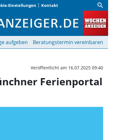
search
kie-Einstellungen
Kontakt
 gesucht? Im offizielle
ge aufgeben
Beratungstermin vereinbaren
Veröffentlicht am 16.07.2025 09:40
ünchner Ferienportal