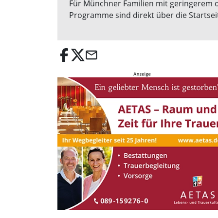
Für Münchner Familien mit geringerem 
Programme sind direkt über die Startsei
email