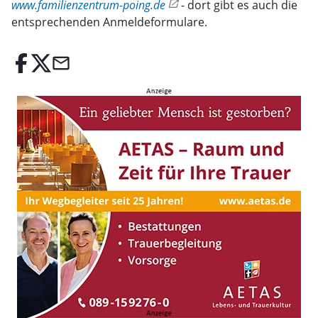
www.familienzentrum-poing.de
- dort gibt es auch die
entsprechenden Anmeldeformulare.
email