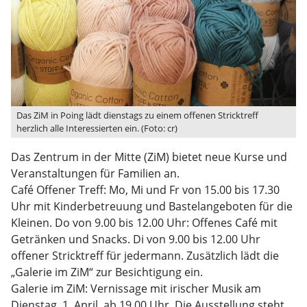
Das ZiM in Poing lädt dienstags zu einem offenen Stricktreff
herzlich alle Interessierten ein. (Foto: cr)
Das Zentrum in der Mitte (ZiM) bietet neue Kurse und
Veranstaltungen für Familien an.
Café Offener Treff: Mo, Mi und Fr von 15.00 bis 17.30
Uhr mit Kinderbetreuung und Bastelangeboten für die
Kleinen. Do von 9.00 bis 12.00 Uhr: Offenes Café mit
Getränken und Snacks. Di von 9.00 bis 12.00 Uhr
offener Stricktreff für jedermann. Zusätzlich lädt die
„Galerie im ZiM“ zur Besichtigung ein.
Galerie im ZiM: Vernissage mit irischer Musik am
Dienstag, 1. April, ab 19.00 Uhr. Die Ausstellung steht