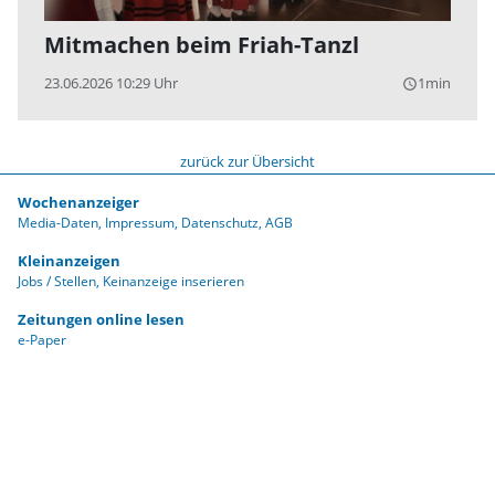
Mitmachen beim Friah-Tanzl
23.06.2026 10:29 Uhr
1min
query_builder
zurück zur Übersicht
Wochenanzeiger
Media-Daten
Impressum
Datenschutz
AGB
Kleinanzeigen
Jobs / Stellen
Keinanzeige inserieren
Zeitungen online lesen
e-Paper