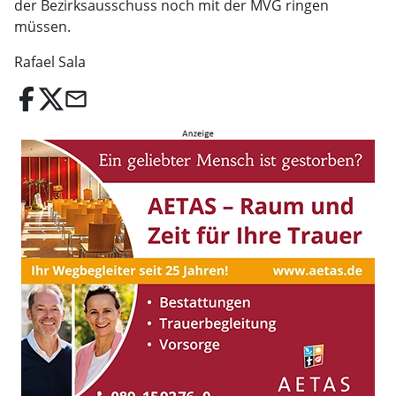
der Bezirksausschuss noch mit der MVG ringen
müssen.
Rafael Sala
email