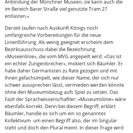
Anbindung der Münchner Museen, sie kann auch die
im Bereich Barer Straße viel genutzte Tram 27
entlasten.«
Derzeit laufen nach Auskunft Königs noch
umfangreiche Vorbereitungen für die neue
Linienführung. Als wenig geeignet erscheint dem
Bezirksausschuss dabei die Bezeichnung
»Museenlinie«, die vom MVG angepeilt wird: »Das ist
ein echter Zungenbrecher«, mokiert sich Bäumler. Er
habe daher Germanisten zu Rate gezogen und mit
ihnen gefachsimpelt, wie dieser Name, der sich nur
schwer aussprechen lässt, vermieden werden könnte 
ohne den Museumsbezug aufs Spiel zu setzen. Das
Fazit der Sprachwissenschaftler: »Museumslinie« wäre
ebenfalls korrekt. Denn bei diesem Begriff, erklärt
Bäumler, handle es sich um ein so genanntes
Kollektivum  um einen Begriff also, der im Singular
steht und doch den Plural meint. In dieser Frage wird