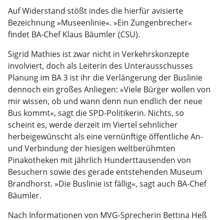
Auf Widerstand stößt indes die hierfür avisierte
Bezeichnung »Museenlinie«. »Ein Zungenbrecher« 
findet BA-Chef Klaus Bäumler (CSU).
Sigrid Mathies ist zwar nicht in Verkehrskonzepte
involviert, doch als Leiterin des Unterausschusses
Planung im BA 3 ist ihr die Verlängerung der Buslinie
dennoch ein großes Anliegen: »Viele Bürger wollen von
mir wissen, ob und wann denn nun endlich der neue
Bus kommt«, sagt die SPD-Politikerin. Nichts, so
scheint es, werde derzeit im Viertel sehnlicher
herbeigewünscht als eine vernünftige öffentliche An-
und Verbindung der hiesigen weltberühmten
Pinakotheken mit jährlich Hunderttausenden von
Besuchern sowie des gerade entstehenden Museum
Brandhorst. »Die Buslinie ist fällig«, sagt auch BA-Chef
Bäumler.
Nach Informationen von MVG-Sprecherin Bettina Heß