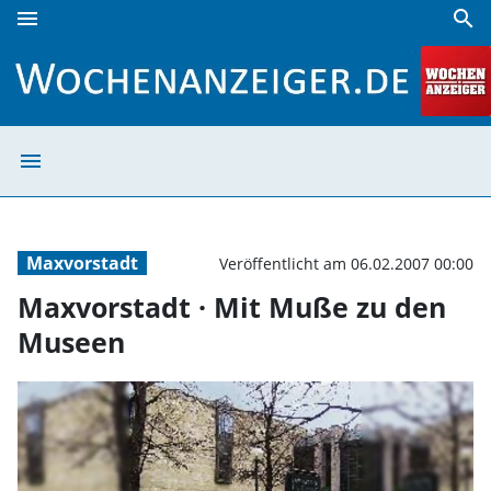
menu
search
Maxvorstadt · Mit Muße zu den Museen | Wochenanzeiger
menu
Maxvorstadt · 
Maxvorstadt
Veröffentlicht am 06.02.2007 00:00
Maxvorstadt · Mit Muße zu den
Museen