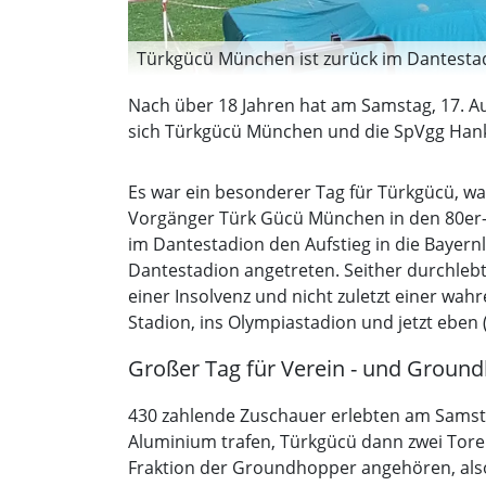
Türkgücü München ist zurück im Dantestadi
Nach über 18 Jahren hat am Samstag, 17. Au
sich Türkgücü München und die SpVgg Hankof
Es war ein besonderer Tag für Türkgücü, was 
Vorgänger Türk Gücü München in den 80er- u
im Dantestadion den Aufstieg in die Bayernl
Dantestadion angetreten. Seither durchlebte
einer Insolvenz und nicht zuletzt einer wa
Stadion, ins Olympiastadion und jetzt eben 
Großer Tag für Verein - und Groun
430 zahlende Zuschauer erlebten am Samsta
Aluminium trafen, Türkgücü dann zwei Tore 
Fraktion der Groundhopper angehören, also