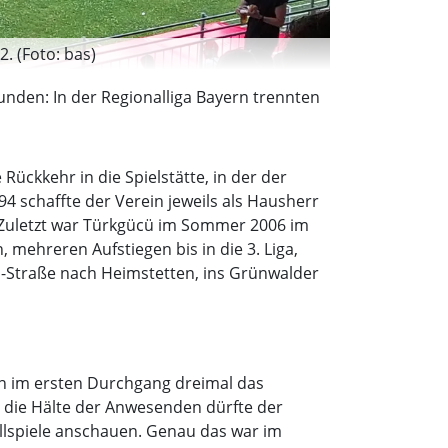
. (Foto: bas)
unden: In der Regionalliga Bayern trennten
Rückkehr in die Spielstätte, in der der
4 schaffte der Verein jeweils als Hausherr
r. Zuletzt war Türkgücü im Sommer 2006 im
 mehreren Aufstiegen bis in die 3. Liga,
nd-Straße nach Heimstetten, ins Grünwalder
rn im ersten Durchgang dreimal das
s die Hälte der Anwesenden dürfte der
llspiele anschauen. Genau das war im