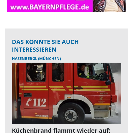
DAS KÖNNTE SIE AUCH
INTERESSIEREN
HASENBERGL (MÜNCHEN)
Küchenbrand flammt wieder auf: