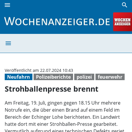
menu
search
Strohballenpresse brennt | Wochenanzeiger
menu
Strohballenpres
Veröffentlicht am 22.07.2024 10:43
Neufahrn
Polizeiberichte
polizei
feuerwehr
Strohballenpresse brennt
Am Freitag, 19. Juli, gingen gegen 18.15 Uhr mehrere
Notrufe ein, die über einen Brand auf einem Feld im
Bereich der Echinger Lohe berichteten. Ein Landwirt
hatte dort mit einer Strohballen-Presse gearbeitet.
Vermutlich aufgrund eines technischen Defekts geriet