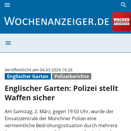
menu
search
Englischer Garten: Polizei stellt Waffen sicher | Wochenanz
menu
Englischer Garte
Veröffentlicht am 04.03.2024 16:26
Englischer Garten
Polizeiberichte
Englischer Garten: Polizei stellt
Waffen sicher
Am Samstag, 2. März, gegen 19:50 Uhr, wurde der
Einsatzzentrale der Münchner Polizei eine
vermeintliche Bedrohungssituation durch mehrere