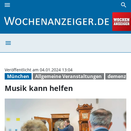
menu
search
Musik kann helfen | Wochenanzeiger
menu
Musik kann helf
Veröffentlicht am 04.01.2024 13:04
München
Allgemeine Veranstaltungen
demenz
Musik kann helfen