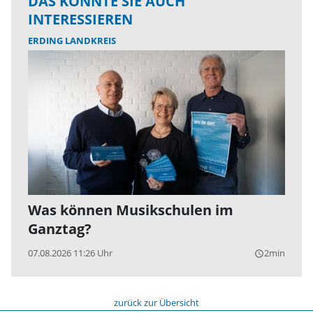
DAS KÖNNTE SIE AUCH
INTERESSIEREN
ERDING LANDKREIS
Was können Musikschulen im
Ganztag?
07.08.2026 11:26 Uhr
2min
query_builder
zurück zur Übersicht