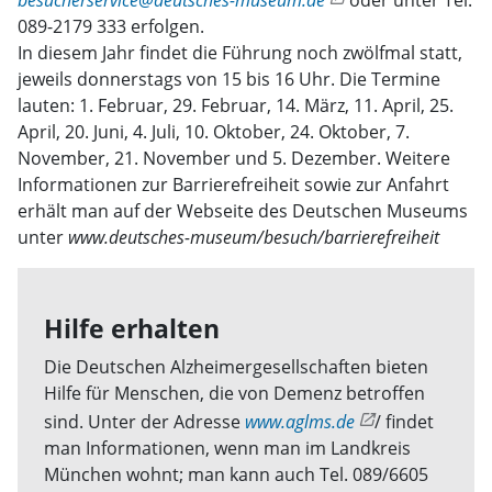
besucherservice@deutsches-museum.de
oder unter Tel.
089-2179 333 erfolgen.
In diesem Jahr findet die Führung noch zwölfmal statt,
jeweils donnerstags von 15 bis 16 Uhr. Die Termine
lauten: 1. Februar, 29. Februar, 14. März, 11. April, 25.
April, 20. Juni, 4. Juli, 10. Oktober, 24. Oktober, 7.
November, 21. November und 5. Dezember. Weitere
Informationen zur Barrierefreiheit sowie zur Anfahrt
erhält man auf der Webseite des Deutschen Museums
unter
www.deutsches-museum/besuch/barrierefreiheit
Hilfe erhalten
Die Deutschen Alzheimergesellschaften bieten
Hilfe für Menschen, die von Demenz betroffen
sind. Unter der Adresse
www.aglms.de
/ findet
man Informationen, wenn man im Landkreis
München wohnt; man kann auch Tel. 089/6605