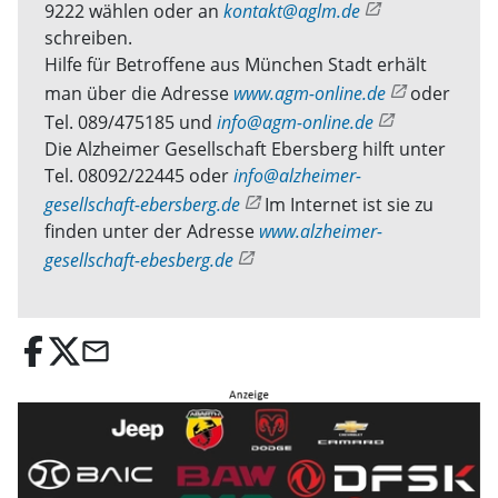
9222 wählen oder an
kontakt@aglm.de
schreiben.
Hilfe für Betroffene aus München Stadt erhält
man über die Adresse
www.agm-online.de
oder
Tel. 089/475185 und
info@agm-online.de
Die Alzheimer Gesellschaft Ebersberg hilft unter
Tel. 08092/22445 oder
info@alzheimer-
gesellschaft-ebersberg.de
Im Internet ist sie zu
finden unter der Adresse
www.alzheimer-
gesellschaft-ebesberg.de
email