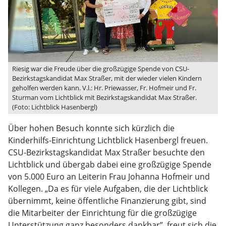
Riesig war die Freude über die großzügige Spende von CSU-
Bezirkstagskandidat Max Straßer, mit der wieder vielen Kindern
geholfen werden kann. V.l.: Hr. Priewasser, Fr. Hofmeir und Fr.
Sturman vom Lichtblick mit Bezirkstagskandidat Max Straßer.
(Foto: Lichtblick Hasenbergl)
Über hohen Besuch konnte sich kürzlich die
Kinderhilfs-Einrichtung Lichtblick Hasenbergl freuen.
CSU-Bezirkstagskandidat Max Straßer besuchte den
Lichtblick und übergab dabei eine großzügige Spende
von 5.000 Euro an Leiterin Frau Johanna Hofmeir und
Kollegen. „Da es für viele Aufgaben, die der Lichtblick
übernimmt, keine öffentliche Finanzierung gibt, sind
die Mitarbeiter der Einrichtung für die großzügige
Unterstützung ganz besonders dankbar”, freut sich die