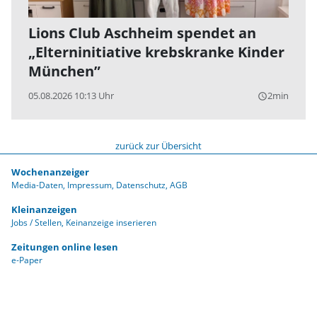
Lions Club Aschheim spendet an
„Elterninitiative krebskranke Kinder
München”
05.08.2026 10:13 Uhr
2min
query_builder
zurück zur Übersicht
Wochenanzeiger
Media-Daten
Impressum
Datenschutz
AGB
Kleinanzeigen
Jobs / Stellen
Keinanzeige inserieren
Zeitungen online lesen
e-Paper