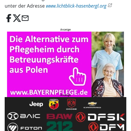
unter der Adresse
www.lichtblick-hasenbergl.org
email