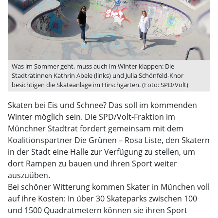
Was im Sommer geht, muss auch im Winter klappen: Die
Stadträtinnen Kathrin Abele (links) und Julia Schönfeld-Knor
besichtigen die Skateanlage im Hirschgarten. (Foto: SPD/Volt)
Skaten bei Eis und Schnee? Das soll im kommenden
Winter möglich sein. Die SPD/Volt-Fraktion im
Münchner Stadtrat fordert gemeinsam mit dem
Koalitionspartner Die Grünen – Rosa Liste, den Skatern
in der Stadt eine Halle zur Verfügung zu stellen, um
dort Rampen zu bauen und ihren Sport weiter
auszuüben.
Bei schöner Witterung kommen Skater in München voll
auf ihre Kosten: In über 30 Skateparks zwischen 100
und 1500 Quadratmetern können sie ihren Sport