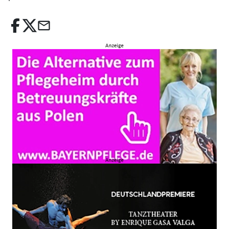
email