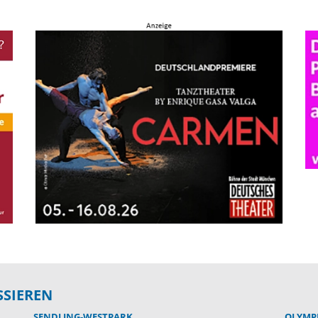
SSIEREN
SENDLING-WESTPARK
OLYMP