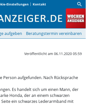
search
kie-Einstellungen
Kontakt
am | Wochenanzeiger
ge aufgeben
Beratungstermin vereinbaren
Veröffentlicht am 06.11.2020 05:59
lose Person aufgefunden. Nach Rücksprache
angen. Es handelt sich um einen Mann, der
r Marke Honda, der an einem schwarzen
r Seite ein schwarzes Lederarmband mit