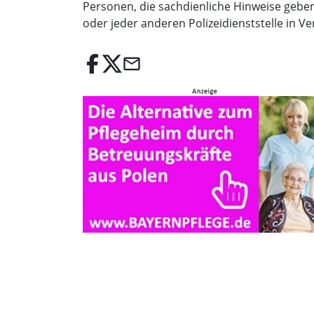
Personen, die sachdienliche Hinweise gebe
oder jeder anderen Polizeidienststelle in V
email