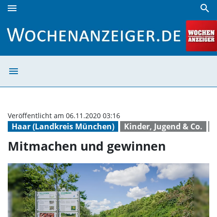
menu
search
Mitmachen und gewinnen | Wochenanzeiger
menu
Mitmachen und 
Veröffentlicht am 06.11.2020 03:16
Haar (Landkreis München)
Kinder, Jugend & Co.
R
Mitmachen und gewinnen