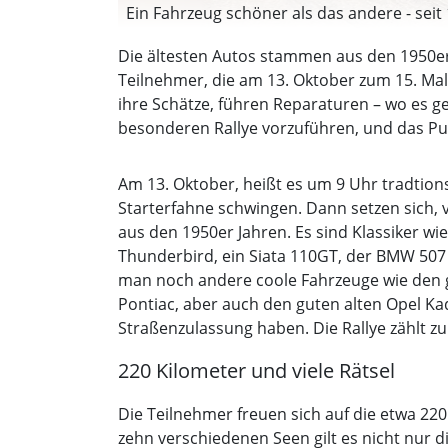
Ein Fahrzeug schöner als das andere - seit 1
Die ältesten Autos stammen aus den 1950er 
Teilnehmer, die am 13. Oktober zum 15. Mal
ihre Schätze, führen Reparaturen – wo es ge
besonderen Rallye vorzuführen, und das Pub
Am 13. Oktober, heißt es um 9 Uhr tradtion
Starterfahne schwingen. Dann setzen sich, 
aus den 1950er Jahren. Es sind Klassiker w
Thunderbird, ein Siata 110GT, der BMW 507 
man noch andere coole Fahrzeuge wie den gif
Pontiac, aber auch den guten alten Opel Kad
Straßenzulassung haben. Die Rallye zählt 
220 Kilometer und viele Rätsel
Die Teilnehmer freuen sich auf die etwa 220
zehn verschiedenen Seen gilt es nicht nur 