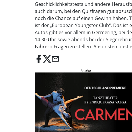
Geschicklichkeitstests und andere Herausfor
auch darum, bei den Quizfragen gut abzusch
noch die Chance auf einen Gewinn haben. Tr
ist der „European Youngster Club“. Das ist e
Autos gibt es vor allem in Germering, bei d
14.30 Uhr sowie abends bei der Siegerehrun
Fahrern Fragen zu stellen. Ansonsten posti
email