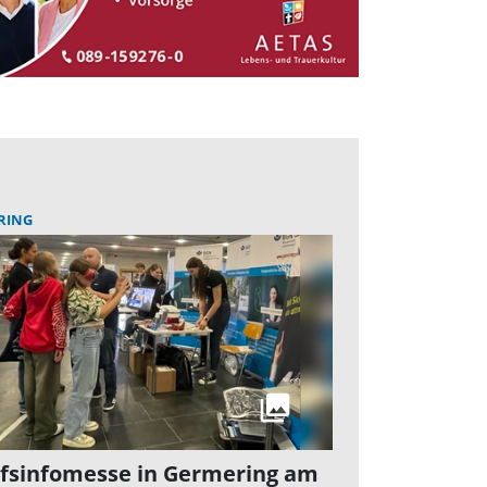
RING
fsinfomesse in Germering am