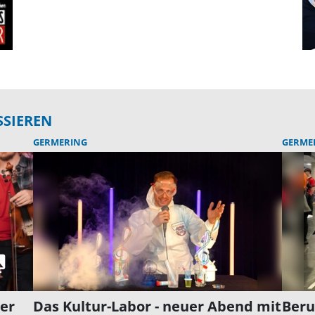
SSIEREN
GERMERING
GERME
der
Das Kultur-Labor - neuer Abend mit
Beru