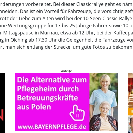
derungen vorbereitet. Bei dieser Classicrallye geht es näml
neiden. Das ist ein Vorteil für Fahrzeuge, die vorsichtig 
otz der Liebe zum Alten wird bei der 10-Seen-Classic-Rallye
ine Wertungsgruppe für 17 bis 25-Jährige Fahrer sowie 10 bi
er Mittagspause in Murnau, etwa ab 12 Uhr, bei der Kaffeep
g in Olching ab 17.30 Uhr die Gelegenheit die Fahrzeuge vo
ert man sich entlang der Strecke, um gute Fotos zu bekomm