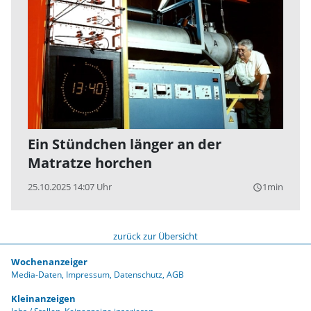
Ein Stündchen länger an der
Matratze horchen
25.10.2025 14:07 Uhr
1min
query_builder
zurück zur Übersicht
Wochenanzeiger
Media-Daten
Impressum
Datenschutz
AGB
Kleinanzeigen