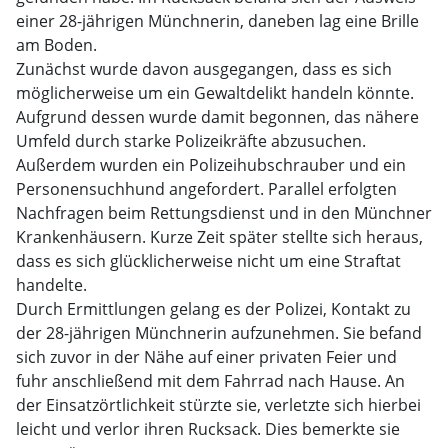
einer 28-jährigen Münchnerin, daneben lag eine Brille
am Boden.
Zunächst wurde davon ausgegangen, dass es sich
möglicherweise um ein Gewaltdelikt handeln könnte.
Aufgrund dessen wurde damit begonnen, das nähere
Umfeld durch starke Polizeikräfte abzusuchen.
Außerdem wurden ein Polizeihubschrauber und ein
Personensuchhund angefordert. Parallel erfolgten
Nachfragen beim Rettungsdienst und in den Münchner
Krankenhäusern. Kurze Zeit später stellte sich heraus,
dass es sich glücklicherweise nicht um eine Straftat
handelte.
Durch Ermittlungen gelang es der Polizei, Kontakt zu
der 28-jährigen Münchnerin aufzunehmen. Sie befand
sich zuvor in der Nähe auf einer privaten Feier und
fuhr anschließend mit dem Fahrrad nach Hause. An
der Einsatzörtlichkeit stürzte sie, verletzte sich hierbei
leicht und verlor ihren Rucksack. Dies bemerkte sie