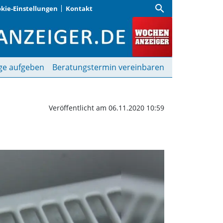
search
kie-Einstellungen
Kontakt
n | Wochenanzeiger
ge aufgeben
Beratungstermin vereinbaren
Veröffentlicht am 06.11.2020 10:59