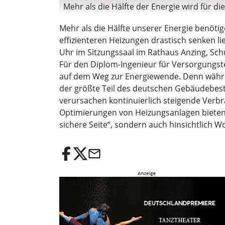
Mehr als die Hälfte der Energie wird für d
Mehr als die Hälfte unserer Energie benöt
effizienteren Heizungen drastisch senken l
Uhr im Sitzungssaal im Rathaus Anzing, S
Für den Diplom-Ingenieur für Versorgungst
auf dem Weg zur Energiewende. Denn währe
der größte Teil des deutschen Gebäudebesta
verursachen kontinuierlich steigende Ve
Optimierungen von Heizungsanlagen bieten e
sichere Seite“, sondern auch hinsichtlich Wo
email