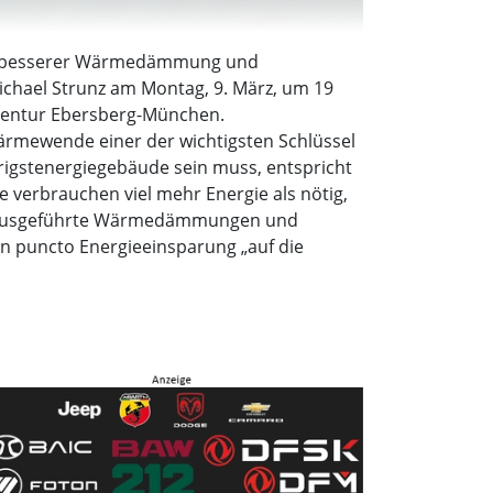
 mit besserer Wärmedämmung und
Michael Strunz am Montag, 9. März, um 19
agentur Ebersberg-München.
Wärmewende einer der wichtigsten Schlüssel
igstenergiegebäude sein muss, entspricht
 verbrauchen viel mehr Energie als nötig,
ig ausgeführte Wärmedämmungen und
in puncto Energieeinsparung „auf die