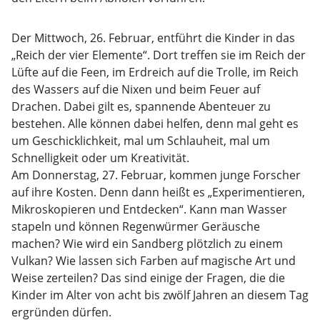
Der Mittwoch, 26. Februar, entführt die Kinder in das
„Reich der vier Elemente“. Dort treffen sie im Reich der
Lüfte auf die Feen, im Erdreich auf die Trolle, im Reich
des Wassers auf die Nixen und beim Feuer auf
Drachen. Dabei gilt es, spannende Abenteuer zu
bestehen. Alle können dabei helfen, denn mal geht es
um Geschicklichkeit, mal um Schlauheit, mal um
Schnelligkeit oder um Kreativität.
Am Donnerstag, 27. Februar, kommen junge Forscher
auf ihre Kosten. Denn dann heißt es „Experimentieren,
Mikroskopieren und Entdecken“. Kann man Wasser
stapeln und können Regenwürmer Geräusche
machen? Wie wird ein Sandberg plötzlich zu einem
Vulkan? Wie lassen sich Farben auf magische Art und
Weise zerteilen? Das sind einige der Fragen, die die
Kinder im Alter von acht bis zwölf Jahren an diesem Tag
ergründen dürfen.