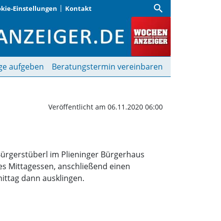
search
kie-Einstellungen
Kontakt
 zur Weihnachtsfeier | 
ge aufgeben
Beratungstermin vereinbaren
Veröffentlicht am 06.11.2020 06:00
Bürgerstüberl im Plieninger Bürgerhaus
hes Mittagessen, anschließend einen
mittag dann ausklingen.