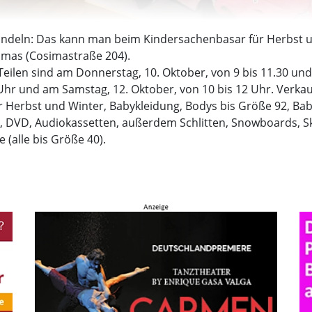
 handeln: Das kann man beim Kindersachenbasar für Herbst
omas (Cosimastraße 204).
len sind am Donnerstag, 10. Oktober, von 9 bis 11.30 und 1
9 Uhr und am Samstag, 12. Oktober, von 10 bis 12 Uhr. Verka
r Herbst und Winter, Babykleidung, Bodys bis Größe 92, Ba
CD, DVD, Audiokassetten, außerdem Schlitten, Snowboards, Sk
 (alle bis Größe 40).