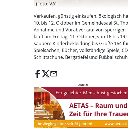
(Foto: VA)
Verkaufen, günstig einkaufen, ökologisch
10. bis 12. Oktober im Gemeindesaal St. Th
Annahme und Vorabverkauf von sperrigen Tei
läuft am Freitag, 11. Oktober, von 16 bis 1
saubere Kinderbekleidung bis Größe 164 fü
Spielsachen, Bücher, vollständige Spiele, 
Schlittschuhe, Bergstiefel und Fußballschuhe
email