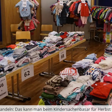
 handeln: Das kann man beim Kindersachenbasar für Herbst