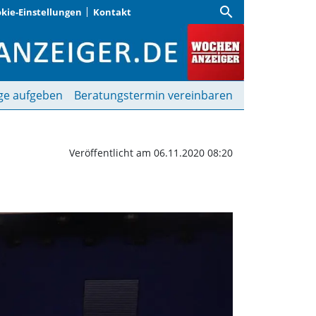
search
kie-Einstellungen
Kontakt
| Wochenanzeiger
ge aufgeben
Beratungstermin vereinbaren
Veröffentlicht am 06.11.2020 08:20