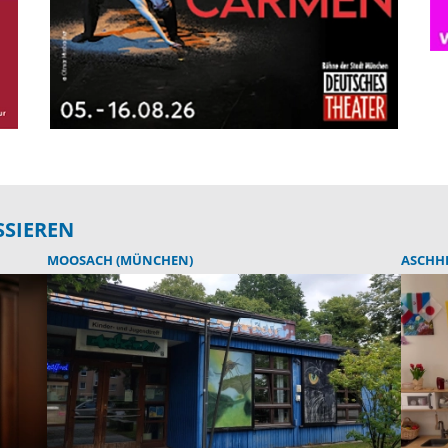
SSIEREN
MOOSACH (MÜNCHEN)
ASCHH