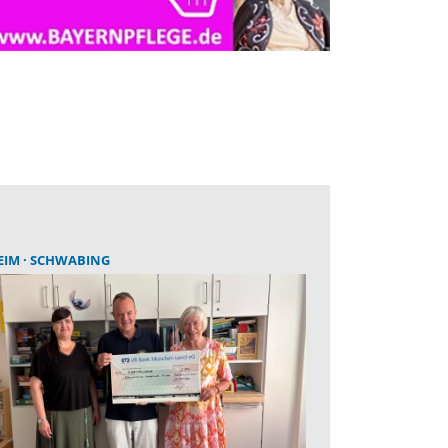
EIM
SCHWABING