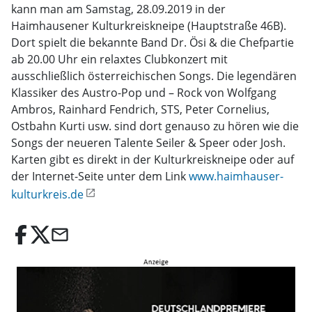
kann man am Samstag, 28.09.2019 in der
Haimhausener Kulturkreiskneipe (Hauptstraße 46B).
Dort spielt die bekannte Band Dr. Ösi & die Chefpartie
ab 20.00 Uhr ein relaxtes Clubkonzert mit
ausschließlich österreichischen Songs. Die legendären
Klassiker des Austro-Pop und – Rock von Wolfgang
Ambros, Rainhard Fendrich, STS, Peter Cornelius,
Ostbahn Kurti usw. sind dort genauso zu hören wie die
Songs der neueren Talente Seiler & Speer oder Josh.
Karten gibt es direkt in der Kulturkreiskneipe oder auf
der Internet-Seite unter dem Link
www.haimhauser-
kulturkreis.de
email