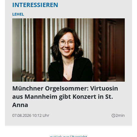
INTERESSIEREN
LEHEL
Münchner Orgelsommer: Virtuosin
aus Mannheim gibt Konzert in St.
Anna
07.08.2026 10:12 Uhr
2min
query_builder