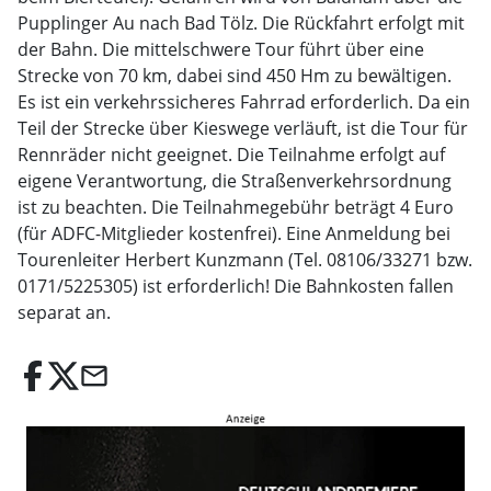
Pupplinger Au nach Bad Tölz. Die Rückfahrt erfolgt mit
der Bahn. Die mittelschwere Tour führt über eine
Strecke von 70 km, dabei sind 450 Hm zu bewältigen.
Es ist ein verkehrssicheres Fahrrad erforderlich. Da ein
Teil der Strecke über Kieswege verläuft, ist die Tour für
Rennräder nicht geeignet. Die Teilnahme erfolgt auf
eigene Verantwortung, die Straßenverkehrsordnung
ist zu beachten. Die Teilnahmegebühr beträgt 4 Euro
(für ADFC-Mitglieder kostenfrei). Eine Anmeldung bei
Tourenleiter Herbert Kunzmann (Tel. 08106/33271 bzw.
0171/5225305) ist erforderlich! Die Bahnkosten fallen
separat an.
email