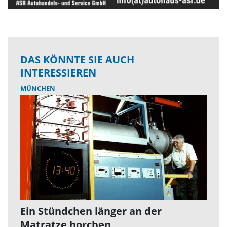
DAS KÖNNTE SIE AUCH
INTERESSIEREN
MÜNCHEN
Ein Stündchen länger an der
Matratze horchen