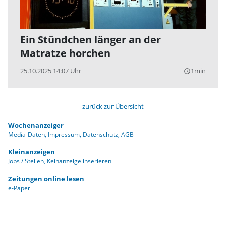
Ein Stündchen länger an der
Matratze horchen
25.10.2025 14:07 Uhr
1min
query_builder
zurück zur Übersicht
Wochenanzeiger
Media-Daten
Impressum
Datenschutz
AGB
Kleinanzeigen
Jobs / Stellen
Keinanzeige inserieren
Zeitungen online lesen
e-Paper