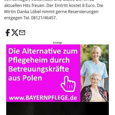
aktuellen Hits freuen. Der Eintritt kostet 8 Euro. Die
Wirtin Danka Löbel nimmt gerne Reservierungen
entgegen Tel. 08121/46457.
email