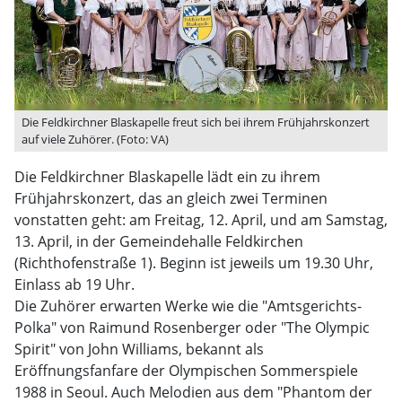
Die Feldkirchner Blaskapelle freut sich bei ihrem Frühjahrskonzert
auf viele Zuhörer. (Foto: VA)
Die Feldkirchner Blaskapelle lädt ein zu ihrem
Frühjahrskonzert, das an gleich zwei Terminen
vonstatten geht: am Freitag, 12. April, und am Samstag,
13. April, in der Gemeindehalle Feldkirchen
(Richthofenstraße 1). Beginn ist jeweils um 19.30 Uhr,
Einlass ab 19 Uhr.
Die Zuhörer erwarten Werke wie die "Amtsgerichts-
Polka" von Raimund Rosenberger oder "The Olympic
Spirit" von John Williams, bekannt als
Eröffnungsfanfare der Olympischen Sommerspiele
1988 in Seoul. Auch Melodien aus dem "Phantom der