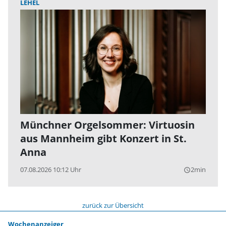
LEHEL
Münchner Orgelsommer: Virtuosin
aus Mannheim gibt Konzert in St.
Anna
07.08.2026 10:12 Uhr
2min
query_builder
zurück zur Übersicht
Wochenanzeiger