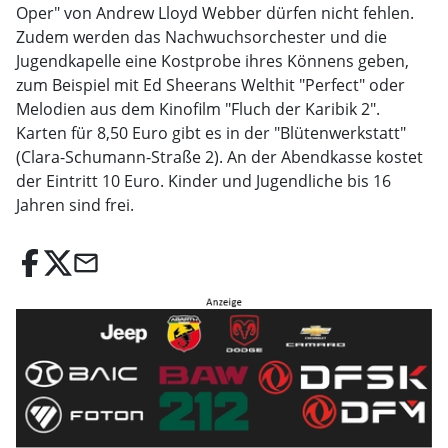
Oper" von Andrew Lloyd Webber dürfen nicht fehlen.
Zudem werden das Nachwuchsorchester und die
Jugendkapelle eine Kostprobe ihres Könnens geben,
zum Beispiel mit Ed Sheerans Welthit "Perfect" oder
Melodien aus dem Kinofilm "Fluch der Karibik 2".
Karten für 8,50 Euro gibt es in der "Blütenwerkstatt"
(Clara-Schumann-Straße 2). An der Abendkasse kostet
der Eintritt 10 Euro. Kinder und Jugendliche bis 16
Jahren sind frei.
email