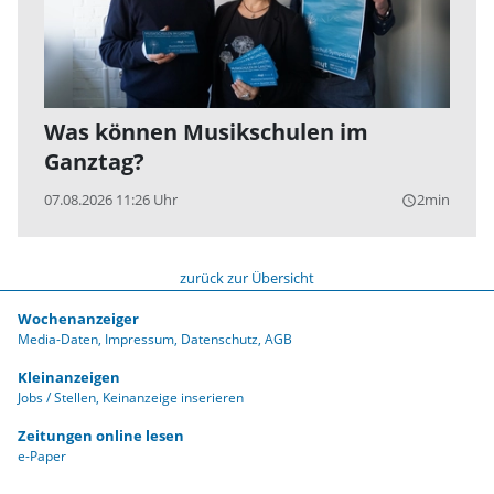
Was können Musikschulen im
Ganztag?
07.08.2026 11:26 Uhr
2min
query_builder
zurück zur Übersicht
Wochenanzeiger
Media-Daten
Impressum
Datenschutz
AGB
Kleinanzeigen
Jobs / Stellen
Keinanzeige inserieren
Zeitungen online lesen
e-Paper