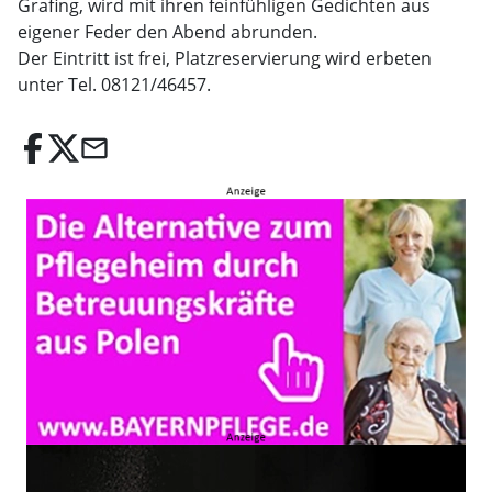
Grafing, wird mit ihren feinfühligen Gedichten aus
eigener Feder den Abend abrunden.
Der Eintritt ist frei, Platzreservierung wird erbeten
unter Tel. 08121/46457.
email