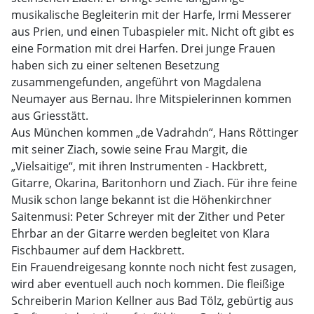
musikalische Begleiterin mit der Harfe, Irmi Messerer
aus Prien, und einen Tubaspieler mit. Nicht oft gibt es
eine Formation mit drei Harfen. Drei junge Frauen
haben sich zu einer seltenen Besetzung
zusammengefunden, angeführt von Magdalena
Neumayer aus Bernau. Ihre Mitspielerinnen kommen
aus Griesstätt.
Aus München kommen „de Vadrahdn“, Hans Röttinger
mit seiner Ziach, sowie seine Frau Margit, die
„Vielsaitige“, mit ihren Instrumenten - Hackbrett,
Gitarre, Okarina, Baritonhorn und Ziach. Für ihre feine
Musik schon lange bekannt ist die Höhenkirchner
Saitenmusi: Peter Schreyer mit der Zither und Peter
Ehrbar an der Gitarre werden begleitet von Klara
Fischbaumer auf dem Hackbrett.
Ein Frauendreigesang konnte noch nicht fest zusagen,
wird aber eventuell auch noch kommen. Die fleißige
Schreiberin Marion Kellner aus Bad Tölz, gebürtig aus