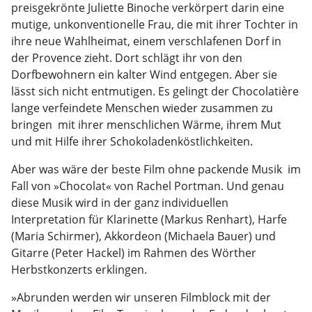
preisgekrönte Juliette Binoche verkörpert darin eine
mutige, unkonventionelle Frau, die mit ihrer Tochter in
ihre neue Wahlheimat, einem verschlafenen Dorf in
der Provence zieht. Dort schlägt ihr von den
Dorfbewohnern ein kalter Wind entgegen. Aber sie
lässt sich nicht entmutigen. Es gelingt der Chocolatière
lange verfeindete Menschen wieder zusammen zu
bringen  mit ihrer menschlichen Wärme, ihrem Mut
und mit Hilfe ihrer Schokoladenköstlichkeiten.
Aber was wäre der beste Film ohne packende Musik  im
Fall von »Chocolat« von Rachel Portman. Und genau
diese Musik wird in der ganz individuellen
Interpretation für Klarinette (Markus Renhart), Harfe
(Maria Schirmer), Akkordeon (Michaela Bauer) und
Gitarre (Peter Hackel) im Rahmen des Wörther
Herbstkonzerts erklingen.
»Abrunden werden wir unseren Filmblock mit der