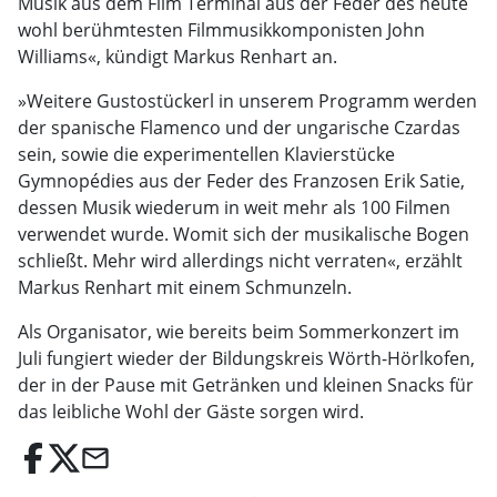
Musik aus dem Film Terminal aus der Feder des heute
wohl berühmtesten Filmmusikkomponisten John
Williams«, kündigt Markus Renhart an.
»Weitere Gustostückerl in unserem Programm werden
der spanische Flamenco und der ungarische Czardas
sein, sowie die experimentellen Klavierstücke
Gymnopédies aus der Feder des Franzosen Erik Satie,
dessen Musik wiederum in weit mehr als 100 Filmen
verwendet wurde. Womit sich der musikalische Bogen
schließt. Mehr wird allerdings nicht verraten«, erzählt
Markus Renhart mit einem Schmunzeln.
Als Organisator, wie bereits beim Sommerkonzert im
Juli fungiert wieder der Bildungskreis Wörth-Hörlkofen,
der in der Pause mit Getränken und kleinen Snacks für
das leibliche Wohl der Gäste sorgen wird.
email