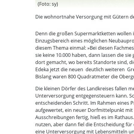
(Foto: sy)
Die wohnortnahe Versorgung mit Gütern des 
Denn die großen Supermarktketten wollen im
Einzugsbereich eines möglichen Neubauproj
diesem Thema einmal: »Bei diesen Fachmess
sie keine 10.000 haben, dann lassen die s
dort gemacht, wo bereits Standorte sind, di
Edeka jetzt die neuen  deutlich weiteren 
Bislang waren 800 Quadratmeter die Oberg
Die kleinen Dörfer des Landkreises fallen m
Unterversorgung entgegensteuern kann. So
entscheidenden Schritt. Im Rahmen eines P
aufgewertet, ein neuer Dorfmittelpunkt mit
Ausschreibungen fertig, hieß es im Rathau
nutzen, aber dann fiel die Entscheidung für 
eine Unterversorgung mit Lebensmitteln und