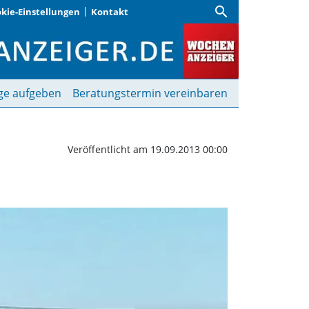
search
kie-Einstellungen
Kontakt
ising planen Dorfläden
ge aufgeben
Beratungstermin vereinbaren
Veröffentlicht am 19.09.2013 00:00