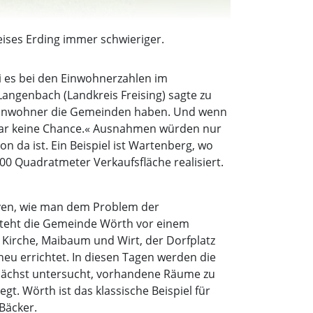
ises Erding immer schwieriger.
i es bei den Einwohnerzahlen im
angenbach (Landkreis Freising) sagte zu
e Einwohner die Gemeinden haben. Und wenn
n gar keine Chance.« Ausnahmen würden nur
n da ist. Ein Beispiel ist Wartenberg, wo
00 Quadratmeter Verkaufsfläche realisiert.
tiven, wie man dem Problem der
steht die Gemeinde Wörth vor einem
 Kirche, Maibaum und Wirt, der Dorfplatz
eu errichtet. In diesen Tagen werden die
unächst untersucht, vorhandene Räume zu
gt. Wörth ist das klassische Beispiel für
Bäcker.