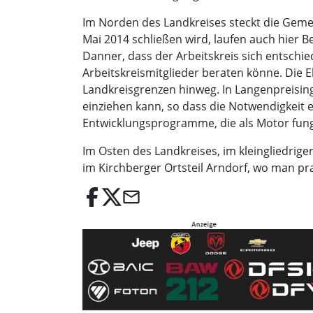
Im Norden des Landkreises steckt die Geme
Mai 2014 schließen wird, laufen auch hier
Danner, dass der Arbeitskreis sich entschi
Arbeitskreismitglieder beraten könne. Die 
Landkreisgrenzen hinweg. In Langenpreising
einziehen kann, so dass die Notwendigkeit e
Entwicklungsprogramme, die als Motor fung
Im Osten des Landkreises, im kleingliedrigen
im Kirchberger Ortsteil Arndorf, wo man pr
email