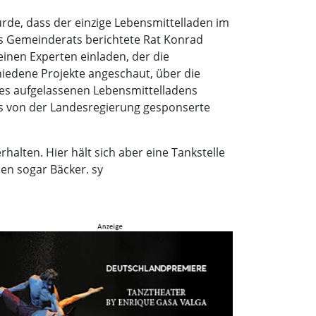
rde, dass der einzige Lebensmittelladen im
es Gemeinderats berichtete Rat Konrad
einen Experten einladen, der die
hiedene Projekte angeschaut, über die
des aufgelassenen Lebensmittelladens
d es von der Landesregierung gesponserte
halten. Hier hält sich aber eine Tankstelle
en sogar Bäcker. sy