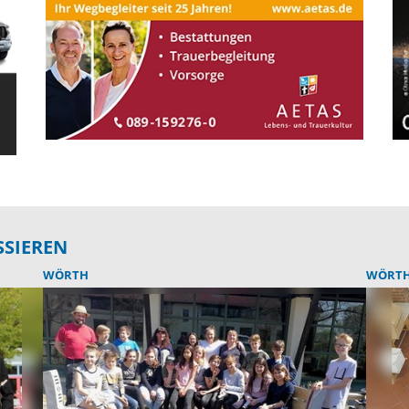
SSIEREN
WÖRTH
WÖRT