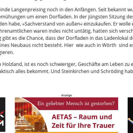
inde Langenpreising noch in den Anfängen. Seit bekannt wu
 Bemühungen um einen Dorfladen. In der jüngsten Sitzung d
eden habe, »Sachverstand von außen« einzukaufen. Er wolle 
Ehrenamtlichen waren indes nicht untätig, hatten sich versc
 gibt es die Chance, dass der Dorfladen in das Ladenlokal 
ines Neubaus nicht besteht. Hier  wie auch in Wörth  sin
ieren.
 Holzland, ist es noch schwieriger, Geschäfte am Leben zu er
aktisch alles bekommt. Und Steinkirchen und Schröding hab