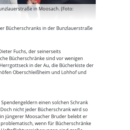
unzlauerstraße in Moosach. (Foto:
er Bücherschranks in der Bunzlauerstraße
eter Fuchs, der seinerseits
ntliche Bücherschränke sind vor wenigen
Herrgottseck in der Au, die Bücherkiste der
nhöfen Oberschleißheim und Lohhof und
it Spendengeldern einen solchen Schrank
. Doch nicht jeder Bücherschrank wird so
ein jüngerer Moosacher Bruder belebt er
ein problematisch, wenn für Bücherschränke