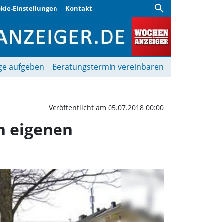
search
kie-Einstellungen
Kontakt
nchen · Viele wollen ih
ge aufgeben
Beratungstermin vereinbaren
Veröffentlicht am 05.07.2018 00:00
n eigenen