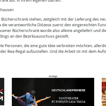
rank auf: in ihrem eigenen Garten.
euhausen
ein Bücherschrank stehen, zeitgleich mit der Lieferung des 
 die verantwortliche Diözese zuerst den eingereichten Fu
euhausener Bücherschrank wurde also alleine angeliefert und
dings an den Bezirksausschuss gestellt.
e Personen, die eine gute Idee verbreiten möchten, allerdi
 oder Ikea-Regal aufzustellen. Und die Arbeit ist mit dem Au