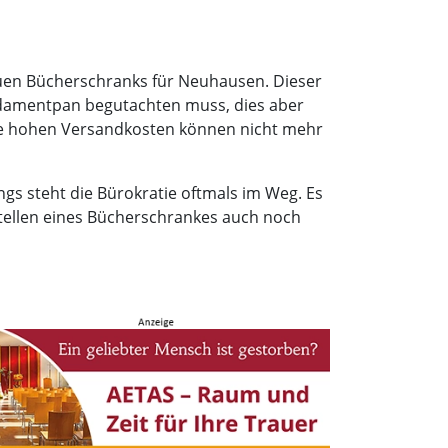
neuen Bücherschranks für Neuhausen. Dieser
ndamentpan begutachten muss, dies aber
 die hohen Versandkosten können nicht mehr
ngs steht die Bürokratie oftmals im Weg. Es
fstellen eines Bücherschrankes auch noch