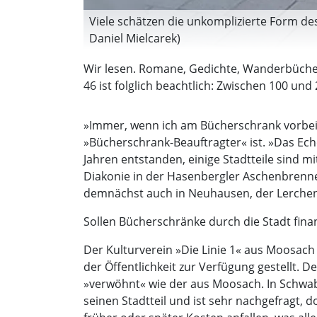
Viele schätzen die unkomplizierte Form de
Daniel Mielcarek)
Wir lesen. Romane, Gedichte, Wanderbüche
46 ist folglich beachtlich: Zwischen 100 un
»Immer, wenn ich am Bücherschrank vorbeige
»Bücherschrank-Beauftragter« ist. »Das Echo 
Jahren entstanden, einige Stadtteile sind m
Diakonie in der Hasenbergler Aschenbrenn
demnächst auch in Neuhausen, der Lerchen
Sollen Bücherschränke durch die Stadt fina
Der Kulturverein »Die Linie 1« aus Moosac
der Öffentlichkeit zur Verfügung gestellt. 
»verwöhnt« wie der aus Moosach. In Schwab
seinen Stadtteil und ist sehr nachgefragt, 