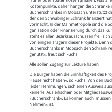
früher oder später Kosten anfallen, was all
Kostenpunkte, daher hängen die Schränke i
Bücherschrankes in Moosach unterstützt d
der den Schwabinger Schrank finanziert hat,
vormacht. In der Mainmetropole sind die Sc
ganisation oder Finanzierung durch das Kult
steht es allen Bezirksausschüssen frei, sich
von einigen Trägern dieser Projekte. Denn d
Bücherschranks in Moosach den Schrank re
genutzt«, freut sich Fuchs.
Alle sollen Zugang zur Lektüre haben
Die Bürger haben die Sinnhaftigkeit des Pro
Hause nicht haben«, so Fuchs. Von den Büch
leider Hemmungen, sich einen Ausweis ausst
keinerlei Ausleihschein oder Mitgliedsauswe
»Bücherschrank«. Es können auch  müssen 
Nehmen« ist.