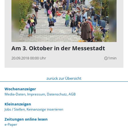
Am 3. Oktober in der Messestadt
20.09.2018 00:00 Uhr
1min
query_builder
zurück zur Übersicht
Wochenanzeiger
Media-Daten
Impressum
Datenschutz
AGB
Kleinanzeigen
Jobs / Stellen
Keinanzeige inserieren
Zeitungen online lesen
e-Paper