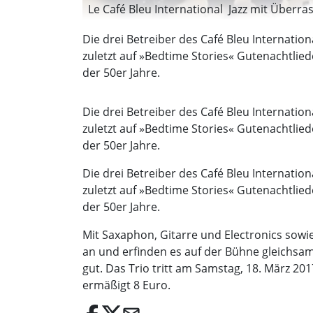
Le Café Bleu International  Jazz mit Überra
Die drei Betreiber des Café Bleu Internati
zuletzt auf »Bedtime Stories« Gutenachtlied
der 50er Jahre.
Die drei Betreiber des Café Bleu Internati
zuletzt auf »Bedtime Stories« Gutenachtlied
der 50er Jahre.
Die drei Betreiber des Café Bleu Internati
zuletzt auf »Bedtime Stories« Gutenachtlied
der 50er Jahre.
Mit Saxaphon, Gitarre und Electronics sow
an und erfinden es auf der Bühne gleichsam
gut. Das Trio tritt am Samstag, 18. März 201
ermäßigt 8 Euro.