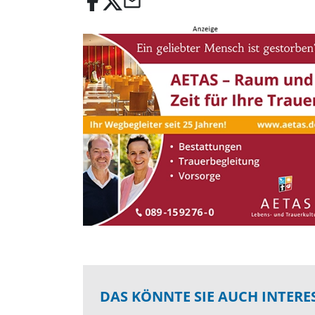
email
DAS KÖNNTE SIE AUCH INTERE