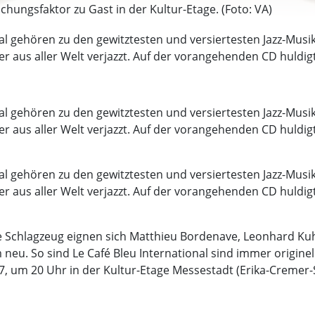
schungsfaktor zu Gast in der Kultur-Etage. (Foto: VA)
onal gehören zu den gewitztesten und versiertesten Jazz-Mus
er aus aller Welt verjazzt. Auf der vorangehenden CD huldig
onal gehören zu den gewitztesten und versiertesten Jazz-Mus
er aus aller Welt verjazzt. Auf der vorangehenden CD huldig
onal gehören zu den gewitztesten und versiertesten Jazz-Mus
er aus aller Welt verjazzt. Auf der vorangehenden CD huldig
ie Schlagzeug eignen sich Matthieu Bordenave, Leonhard Ku
 neu. So sind Le Café Bleu International sind immer origine
7, um 20 Uhr in der Kultur-Etage Messestadt (Erika-Cremer-St