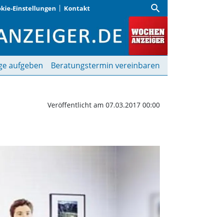
search
kie-Einstellungen
Kontakt
ngsreich und überrasch
ge aufgeben
Beratungstermin vereinbaren
Veröffentlicht am 07.03.2017 00:00