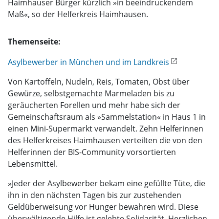
Haimhauser Bürger kürzlich »in beeindruckendem
Maß«, so der Helferkreis Haimhausen.
Themenseite:
Asylbewerber in München und im Landkreis
Von Kartoffeln, Nudeln, Reis, Tomaten, Obst über
Gewürze, selbstgemachte Marmeladen bis zu
geräucherten Forellen und mehr habe sich der
Gemeinschaftsraum als »Sammelstation« in Haus 1 in
einen Mini-Supermarkt verwandelt. Zehn Helferinnen
des Helferkreises Haimhausen verteilten die von den
Helferinnen der BIS-Community vorsortierten
Lebensmittel.
»Jeder der Asylbewerber bekam eine gefüllte Tüte, die
ihn in den nächsten Tagen bis zur zustehenden
Geldüberweisung vor Hunger bewahren wird. Diese
überwältigende Hilfe ist gelebte Solidarität. Herzlichen