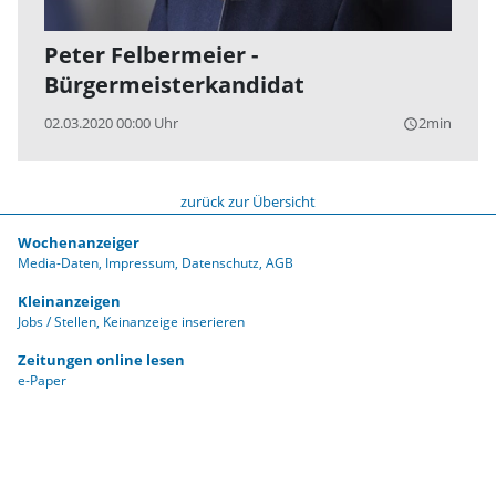
Peter Felbermeier -
Bürgermeisterkandidat
02.03.2020 00:00 Uhr
2min
query_builder
zurück zur Übersicht
Wochenanzeiger
Media-Daten
Impressum
Datenschutz
AGB
Kleinanzeigen
Jobs / Stellen
Keinanzeige inserieren
Zeitungen online lesen
e-Paper