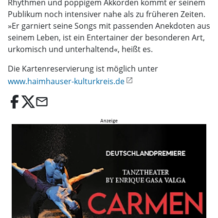
Rhythmen und poppigem Akkorden kommt er seinem
Publikum noch intensiver nahe als zu früheren Zeiten.
»Er garniert seine Songs mit passenden Anekdoten aus
seinem Leben, ist ein Entertainer der besonderen Art,
urkomisch und unterhaltend«, heißt es.
Die Kartenreservierung ist möglich unter
www.haimhauser-kulturkreis.de
email