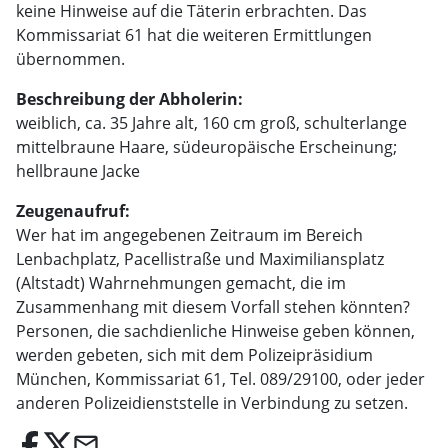
keine Hinweise auf die Täterin erbrachten. Das
Kommissariat 61 hat die weiteren Ermittlungen
übernommen.
Beschreibung der Abholerin:
weiblich, ca. 35 Jahre alt, 160 cm groß, schulterlange
mittelbraune Haare, südeuropäische Erscheinung;
hellbraune Jacke
Zeugenaufruf:
Wer hat im angegebenen Zeitraum im Bereich
Lenbachplatz, Pacellistraße und Maximiliansplatz
(Altstadt) Wahrnehmungen gemacht, die im
Zusammenhang mit diesem Vorfall stehen könnten?
Personen, die sachdienliche Hinweise geben können,
werden gebeten, sich mit dem Polizeipräsidium
München, Kommissariat 61, Tel. 089/29100, oder jeder
anderen Polizeidienststelle in Verbindung zu setzen.
email