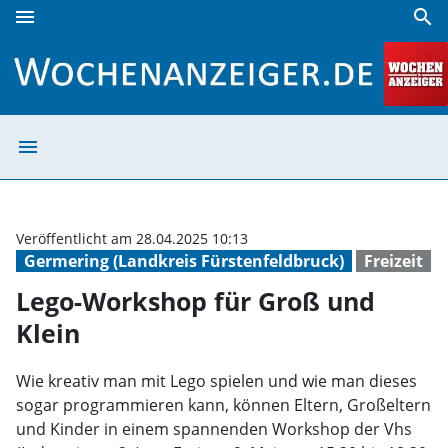
menu
search
Lego-Workshop für Groß und Klein | Wochenanzeiger
menu
Lego-Workshop f
Veröffentlicht am 28.04.2025 10:13
Germering (Landkreis Fürstenfeldbruck)
Freizeit
Lego-Workshop für Groß und
Klein
Wie kreativ man mit Lego spielen und wie man dieses
sogar programmieren kann, können Eltern, Großeltern
und Kinder in einem spannenden Workshop der Vhs