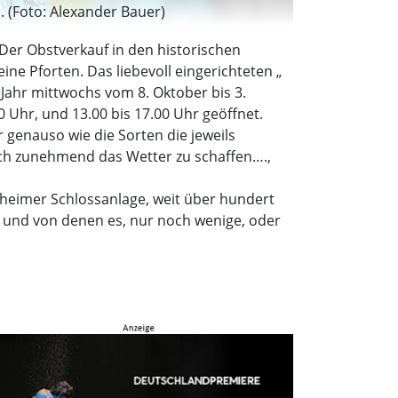
. (Foto: Alexander Bauer)
 Der Obstverkauf in den historischen
ne Pforten. Das liebevoll eingerichteten „
em Jahr mittwochs vom 8. Oktober bis 3.
0 Uhr, und 13.00 bis 17.00 Uhr geöffnet.
hr genauso wie die Sorten die jeweils
uch zunehmend das Wetter zu schaffen….,
ßheimer Schlossanlage, weit über hundert
n und von denen es, nur noch wenige, oder