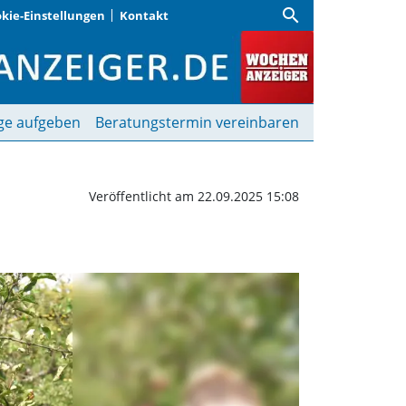
search
kie-Einstellungen
Kontakt
Vergnügen | Wochenanze
ge aufgeben
Beratungstermin vereinbaren
Veröffentlicht am 22.09.2025 15:08