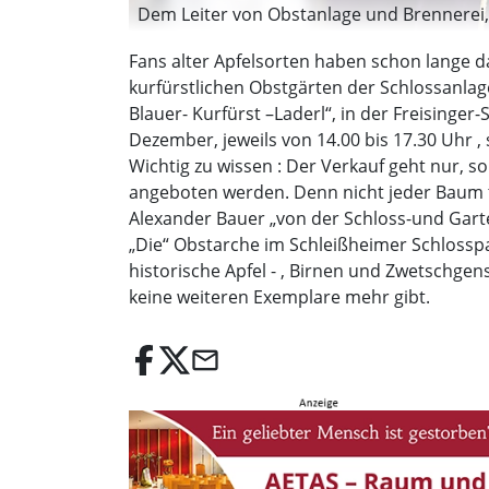
Dem Leiter von Obstanlage und Brennerei, 
Fans alter Apfelsorten haben schon lange da
kurfürstlichen Obstgärten der Schlossanlage
Blauer- Kurfürst –Laderl“, in der Freisinger-
Dezember, jeweils von 14.00 bis 17.30 Uhr , 
Wichtig zu wissen : Der Verkauf geht nur, so
angeboten werden. Denn nicht jeder Baum t
Alexander Bauer „von der Schloss-und Gart
„Die“ Obstarche im Schleißheimer Schlosspa
historische Apfel - , Birnen und Zwetschg
keine weiteren Exemplare mehr gibt.
email