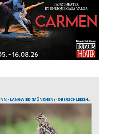
ANN
LANGWIED (MÜNCHEN)
OBERSCHLEISSHEIM