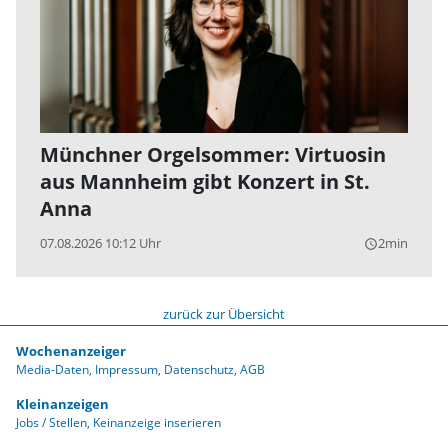
Münchner Orgelsommer: Virtuosin
aus Mannheim gibt Konzert in St.
Anna
07.08.2026 10:12 Uhr
2min
query_builder
zurück zur Übersicht
Wochenanzeiger
Media-Daten
Impressum
Datenschutz
AGB
Kleinanzeigen
Jobs / Stellen
Keinanzeige inserieren