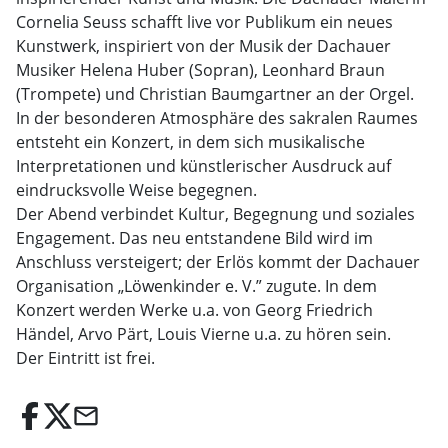
Cornelia Seuss schafft live vor Publikum ein neues
Kunstwerk, inspiriert von der Musik der Dachauer
Musiker Helena Huber (Sopran), Leonhard Braun
(Trompete) und Christian Baumgartner an der Orgel.
In der besonderen Atmosphäre des sakralen Raumes
entsteht ein Konzert, in dem sich musikalische
Interpretationen und künstlerischer Ausdruck auf
eindrucksvolle Weise begegnen.
Der Abend verbindet Kultur, Begegnung und soziales
Engagement. Das neu entstandene Bild wird im
Anschluss versteigert; der Erlös kommt der Dachauer
Organisation „Löwenkinder e. V.” zugute. In dem
Konzert werden Werke u.a. von Georg Friedrich
Händel, Arvo Pärt, Louis Vierne u.a. zu hören sein.
Der Eintritt ist frei.
email