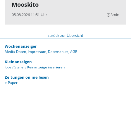
Mooskito
05.08.2026 11:51 Uhr
3min
query_builder
zurück zur Übersicht
Wochenanzeiger
Media-Daten
Impressum
Datenschutz
AGB
Kleinanzeigen
Jobs / Stellen
Keinanzeige inserieren
Zeitungen online lesen
e-Paper