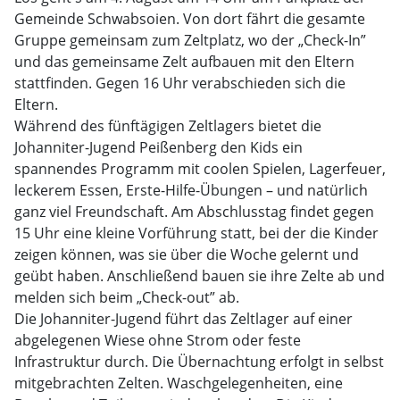
Gemeinde Schwabsoien. Von dort fährt die gesamte
Gruppe gemeinsam zum Zeltplatz, wo der „Check-In”
und das gemeinsame Zelt aufbauen mit den Eltern
stattfinden. Gegen 16 Uhr verabschieden sich die
Eltern.
Während des fünftägigen Zeltlagers bietet die
Johanniter-Jugend Peißenberg den Kids ein
spannendes Programm mit coolen Spielen, Lagerfeuer,
leckerem Essen, Erste-Hilfe-Übungen – und natürlich
ganz viel Freundschaft. Am Abschlusstag findet gegen
15 Uhr eine kleine Vorführung statt, bei der die Kinder
zeigen können, was sie über die Woche gelernt und
geübt haben. Anschließend bauen sie ihre Zelte ab und
melden sich beim „Check-out” ab.
Die Johanniter-Jugend führt das Zeltlager auf einer
abgelegenen Wiese ohne Strom oder feste
Infrastruktur durch. Die Übernachtung erfolgt in selbst
mitgebrachten Zelten. Waschgelegenheiten, eine