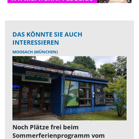
DAS KÖNNTE SIE AUCH
INTERESSIEREN
MOOSACH (MÜNCHEN)
Noch Plätze frei beim
Sommerferienprogramm vom