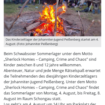
Das Kinderzeltlager der Johanniter-Jugend Peißenberg startet am 4.
August. (Foto: Johanniter Peißenberg)
Beim Schwabsoier Sommerlager unter dem Motto
„Sherlock Homies – Camping, Crime and Chaos” sind
Kinder zwischen 8 und 12 Jahre willkommen.
Abenteuer, Natur und jede Menge Rätselspaß erwartet
die Teilnehmenden des diesjährigen Kinderzeltlagers
der Johanniter-Jugend Peißenberg. Unter dem Motto
„Sherlock Homies – Camping, Crime and Chaos” findet
das Sommerlager von Montag, 4. August, bis Freitag, 8.
August im Raum Schongau statt.
Los geht's am 4. August um 14 Uhr am Parkplatz der