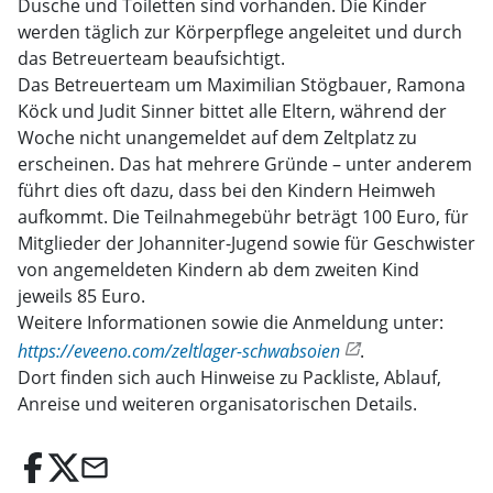
Dusche und Toiletten sind vorhanden. Die Kinder
werden täglich zur Körperpflege angeleitet und durch
das Betreuerteam beaufsichtigt.
Das Betreuerteam um Maximilian Stögbauer, Ramona
Köck und Judit Sinner bittet alle Eltern, während der
Woche nicht unangemeldet auf dem Zeltplatz zu
erscheinen. Das hat mehrere Gründe – unter anderem
führt dies oft dazu, dass bei den Kindern Heimweh
aufkommt. Die Teilnahmegebühr beträgt 100 Euro, für
Mitglieder der Johanniter-Jugend sowie für Geschwister
von angemeldeten Kindern ab dem zweiten Kind
jeweils 85 Euro.
Weitere Informationen sowie die Anmeldung unter:
https://eveeno.com/zeltlager-schwabsoien
.
Dort finden sich auch Hinweise zu Packliste, Ablauf,
Anreise und weiteren organisatorischen Details.
email