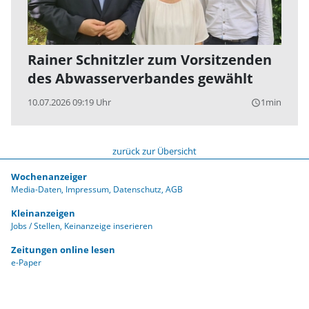
Rainer Schnitzler zum Vorsitzenden
des Abwasserverbandes gewählt
10.07.2026 09:19 Uhr
1min
query_builder
zurück zur Übersicht
Wochenanzeiger
Media-Daten
Impressum
Datenschutz
AGB
Kleinanzeigen
Jobs / Stellen
Keinanzeige inserieren
Zeitungen online lesen
e-Paper