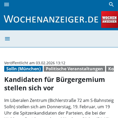
menu
search
Kandidaten für Bürgergemium stellen sich vor | Wochenan
menu
Kandidaten für 
Veröffentlicht am 03.02.2026 13:12
Solln (München)
Politische Veranstaltungen
Kom
Kandidaten für Bürgergemium
stellen sich vor
Im Liberalen Zentrum (Bichlerstraße 72 am S-Bahnsteig
Solln) stellen sich am Donnerstag, 19. Februar, um 19
Uhr die Spitzenkandidaten der Parteien, die bei der