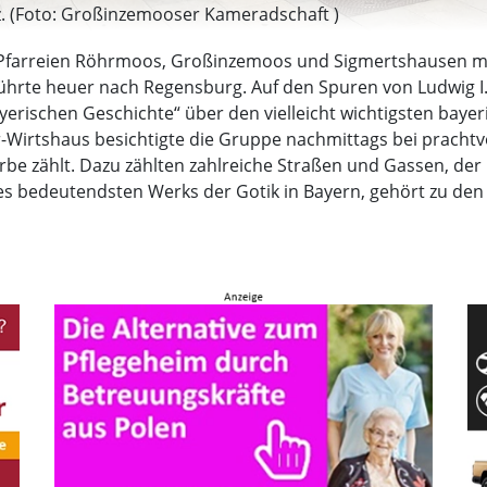
. (Foto: Großinzemooser Kameradschaft )
 Pfarreien Röhrmoos, Großinzemoos und Sigmertshausen mi
rte heuer nach Regensburg. Auf den Spuren von Ludwig I. 
yerischen Geschichte“ über den vielleicht wichtigsten bayer
-Wirtshaus besichtigte die Gruppe nachmittags bei prachtv
erbe zählt. Dazu zählten zahlreiche Straßen und Gassen, d
, des bedeutendsten Werks der Gotik in Bayern, gehört zu den