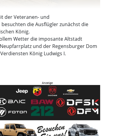
t der Veteranen- und
besuchten die Ausflügler zunächst die
ischen König.
ollem Wetter die imposante Altstadt
er Neupfarrplatz und der Regensburger Dom
 Verdiensten König Ludwigs I.