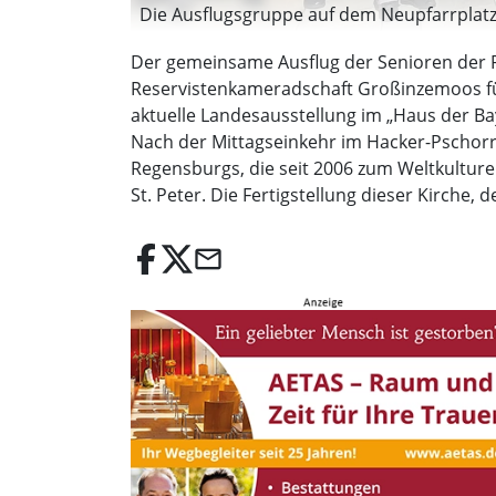
Die Ausflugsgruppe auf dem Neupfarrplatz
Der gemeinsame Ausflug der Senioren der
Reservistenkameradschaft Großinzemoos füh
aktuelle Landesausstellung im „Haus der Ba
Nach der Mittagseinkehr im Hacker-Pschorr
Regensburgs, die seit 2006 zum Weltkultur
St. Peter. Die Fertigstellung dieser Kirche
email