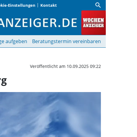
search
kie-Einstellungen
Kontakt
chaft besichtigt Regen
ge aufgeben
Beratungstermin vereinbaren
Veröffentlicht am 10.09.2025 09:22
rg