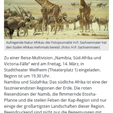
Aufregende Natur Afrikas: der Fotojournalist H.P. Sachsenmaier hat
den Süden Afrikas mehrmals bereist. (Foto: H.P. Sachsenmaier)
Zu einer Reise-Multivision „Namibia, Süd-Afrika und
Victoria-Fälle“ wird am Freitag, 14. März, in
Stadttheater Weilheim (Theaterplatz 1) eingeladen.
Beginn ist um 19.30 Uhr.
Namibia und Südafrika: Das südliche Afrika ist eine der
faszinierendsten Regionen der Erde. Die roten
Riesendünen der Namib, die flimmernde Etosha-
Pfanne und die steilen Felsen der Kap-Region sind nur
einige der großartigsten Landschaften dieser Region.
Beeindruckend sind nicht nur die Begegnungen mit