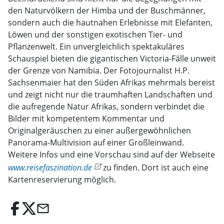
den Naturvölkern der Himba und der Buschmänner,
sondern auch die hautnahen Erlebnisse mit Elefanten,
Löwen und der sonstigen exotischen Tier- und
Pflanzenwelt. Ein unvergleichlich spektakuläres
Schauspiel bieten die gigantischen Victoria-Fälle unweit
der Grenze von Namibia. Der Fotojournalist H.P.
Sachsenmaier hat den Süden Afrikas mehrmals bereist
und zeigt nicht nur die traumhaften Landschaften und
die aufregende Natur Afrikas, sondern verbindet die
Bilder mit kompetentem Kommentar und
Originalgeräuschen zu einer außergewöhnlichen
Panorama-Multivision auf einer Großleinwand.
Weitere Infos und eine Vorschau sind auf der Webseite
www.reisefaszination.de
zu finden. Dort ist auch eine
Kartenreservierung möglich.
email