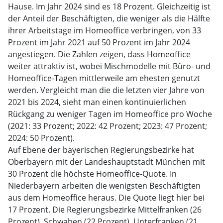
Hause. Im Jahr 2024 sind es 18 Prozent. Gleichzeitig ist
der Anteil der Beschäftigten, die weniger als die Hälfte
ihrer Arbeitstage im Homeoffice verbringen, von 33
Prozent im Jahr 2021 auf 50 Prozent im Jahr 2024
angestiegen. Die Zahlen zeigen, dass Homeoffice
weiter attraktiv ist, wobei Mischmodelle mit Büro- und
Homeoffice-Tagen mittlerweile am ehesten genutzt
werden. Vergleicht man die die letzten vier Jahre von
2021 bis 2024, sieht man einen kontinuierlichen
Rückgang zu weniger Tagen im Homeoffice pro Woche
(2021: 33 Prozent; 2022: 42 Prozent; 2023: 47 Prozent;
2024: 50 Prozent).
Auf Ebene der bayerischen Regierungsbezirke hat
Oberbayern mit der Landeshauptstadt München mit
30 Prozent die höchste Homeoffice-Quote. In
Niederbayern arbeiten die wenigsten Beschäftigten
aus dem Homeoffice heraus. Die Quote liegt hier bei
17 Prozent. Die Regierungsbezirke Mittelfranken (26
Prozent), Schwaben (22 Prozent), Unterfranken (21