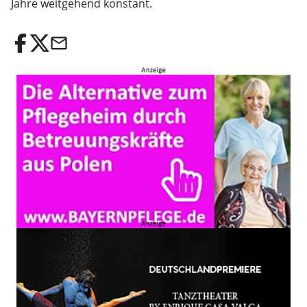
Jahre weitgehend konstant.
email