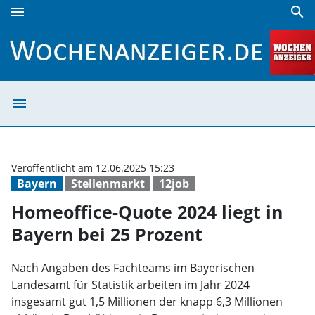
menu
search
Homeoffice-Quote 2024 liegt in Bayern bei 25 Prozent | W
menu
Homeoffice-Quot
Veröffentlicht am 12.06.2025 15:23
Bayern
Stellenmarkt
12job
Homeoffice-Quote 2024 liegt in
Bayern bei 25 Prozent
Nach Angaben des Fachteams im Bayerischen
Landesamt für Statistik arbeiten im Jahr 2024
insgesamt gut 1,5 Millionen der knapp 6,3 Millionen