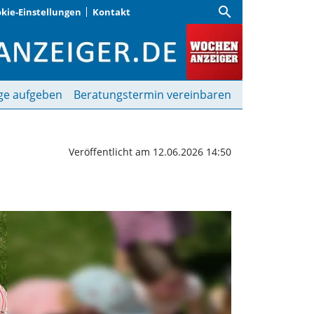
search
kie-Einstellungen
Kontakt
b | Wochenanzeiger
ge aufgeben
Beratungstermin vereinbaren
Veröffentlicht am 12.06.2026 14:50