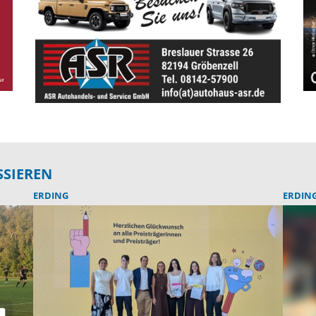
SSIEREN
ERDING
ERDIN