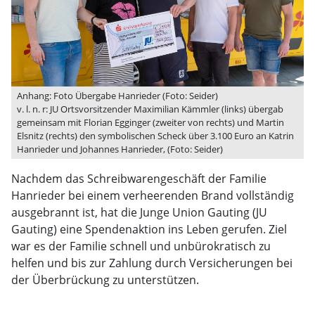
Anhang: Foto Übergabe Hanrieder (Foto: Seider)
v. l. n. r: JU Ortsvorsitzender Maximilian Kämmler (links) übergab
gemeinsam mit Florian Egginger (zweiter von rechts) und Martin
Elsnitz (rechts) den symbolischen Scheck über 3.100 Euro an Katrin
Hanrieder und Johannes Hanrieder, (Foto: Seider)
Nachdem das Schreibwarengeschäft der Familie
Hanrieder bei einem verheerenden Brand vollständig
ausgebrannt ist, hat die Junge Union Gauting (JU
Gauting) eine Spendenaktion ins Leben gerufen. Ziel
war es der Familie schnell und unbürokratisch zu
helfen und bis zur Zahlung durch Versicherungen bei
der Überbrückung zu unterstützen.