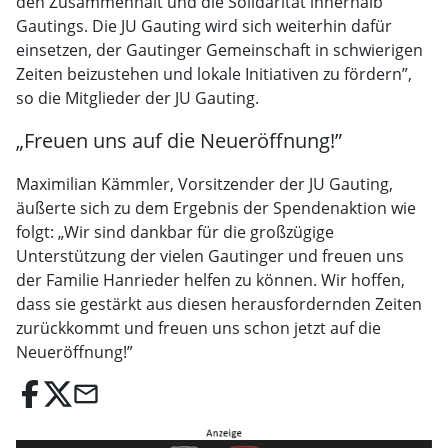
den Zusammenhalt und die Solidarität innerhalb
Gautings. Die JU Gauting wird sich weiterhin dafür
einsetzen, der Gautinger Gemeinschaft in schwierigen
Zeiten beizustehen und lokale Initiativen zu fördern”,
so die Mitglieder der JU Gauting.
„Freuen uns auf die Neueröffnung!”
Maximilian Kämmler, Vorsitzender der JU Gauting,
äußerte sich zu dem Ergebnis der Spendenaktion wie
folgt: „Wir sind dankbar für die großzügige
Unterstützung der vielen Gautinger und freuen uns
der Familie Hanrieder helfen zu können. Wir hoffen,
dass sie gestärkt aus diesen herausfordernden Zeiten
zurückkommt und freuen uns schon jetzt auf die
Neueröffnung!”
email