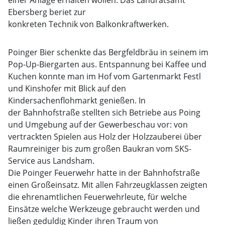
einer Anlage erhalten wollen. Das Landratsamt
Ebersberg beriet zur
konkreten Technik von Balkonkraftwerken.
Poinger Bier schenkte das Bergfeldbräu in seinem im
Pop-Up-Biergarten aus. Entspannung bei Kaffee und
Kuchen konnte man im Hof vom Gartenmarkt Festl
und Kinshofer mit Blick auf den
Kindersachenflohmarkt genießen. In
der Bahnhofstraße stellten sich Betriebe aus Poing
und Umgebung auf der Gewerbeschau vor: von
vertrackten Spielen aus Holz der Holzzauberei über
Raumreiniger bis zum großen Baukran vom SKS-
Service aus Landsham.
Die Poinger Feuerwehr hatte in der Bahnhofstraße
einen Großeinsatz. Mit allen Fahrzeugklassen zeigten
die ehrenamtlichen Feuerwehrleute, für welche
Einsätze welche Werkzeuge gebraucht werden und
ließen geduldig Kinder ihren Traum von