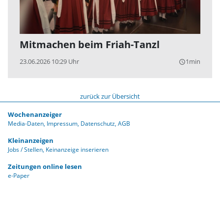
Mitmachen beim Friah-Tanzl
23.06.2026 10:29 Uhr
1min
query_builder
zurück zur Übersicht
Wochenanzeiger
Media-Daten
Impressum
Datenschutz
AGB
Kleinanzeigen
Jobs / Stellen
Keinanzeige inserieren
Zeitungen online lesen
e-Paper