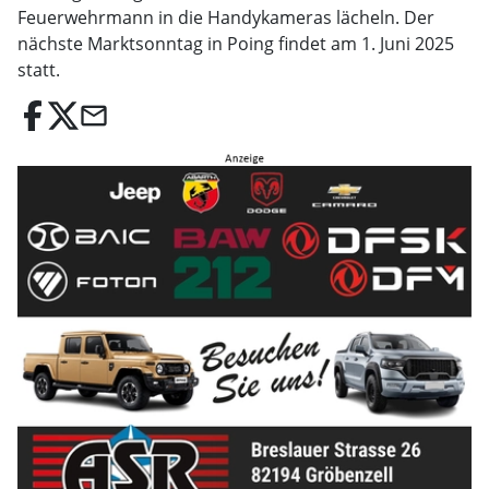
Feuerwehrmann in die Handykameras lächeln. Der
nächste Marktsonntag in Poing findet am 1. Juni 2025
statt.
email