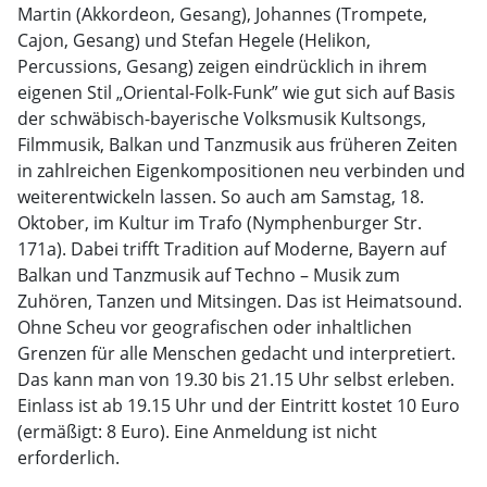
Martin (Akkordeon, Gesang), Johannes (Trompete,
Cajon, Gesang) und Stefan Hegele (Helikon,
Percussions, Gesang) zeigen eindrücklich in ihrem
eigenen Stil „Oriental-Folk-Funk” wie gut sich auf Basis
der schwäbisch-bayerische Volksmusik Kultsongs,
Filmmusik, Balkan und Tanzmusik aus früheren Zeiten
in zahlreichen Eigenkompositionen neu verbinden und
weiterentwickeln lassen. So auch am Samstag, 18.
Oktober, im Kultur im Trafo (Nymphenburger Str.
171a). Dabei trifft Tradition auf Moderne, Bayern auf
Balkan und Tanzmusik auf Techno – Musik zum
Zuhören, Tanzen und Mitsingen. Das ist Heimatsound.
Ohne Scheu vor geografischen oder inhaltlichen
Grenzen für alle Menschen gedacht und interpretiert.
Das kann man von 19.30 bis 21.15 Uhr selbst erleben.
Einlass ist ab 19.15 Uhr und der Eintritt kostet 10 Euro
(ermäßigt: 8 Euro). Eine Anmeldung ist nicht
erforderlich.