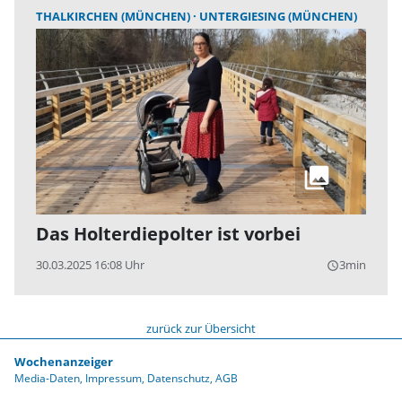
THALKIRCHEN (MÜNCHEN)
UNTERGIESING (MÜNCHEN)
Das Holterdiepolter ist vorbei
30.03.2025 16:08 Uhr
3min
query_builder
zurück zur Übersicht
Wochenanzeiger
Media-Daten
Impressum
Datenschutz
AGB