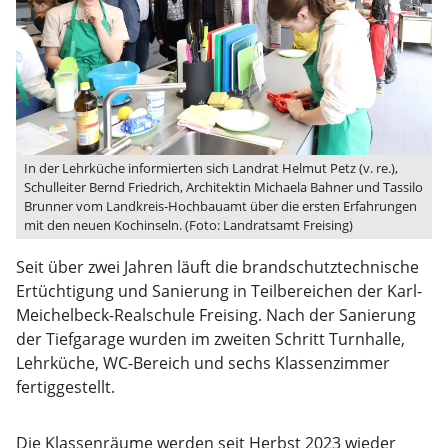
In der Lehrküche informierten sich Landrat Helmut Petz (v. re.),
Schulleiter Bernd Friedrich, Architektin Michaela Bahner und Tassilo
Brunner vom Landkreis-Hochbauamt über die ersten Erfahrungen
mit den neuen Kochinseln. (Foto: Landratsamt Freising)
Seit über zwei Jahren läuft die brandschutztechnische
Ertüchtigung und Sanierung in Teilbereichen der Karl-
Meichelbeck-Realschule Freising. Nach der Sanierung
der Tiefgarage wurden im zweiten Schritt Turnhalle,
Lehrküche, WC-Bereich und sechs Klassenzimmer
fertiggestellt.
Die Klassenräume werden seit Herbst 2023 wieder