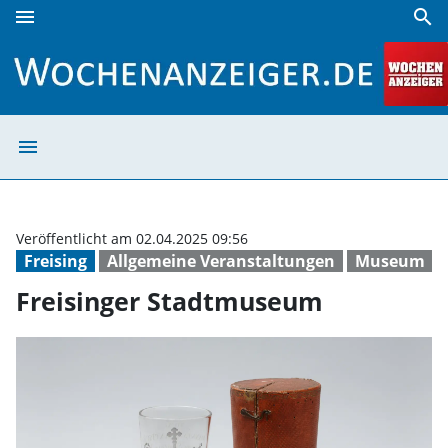
menu
search
Freisinger Stadtmuseum | Wochenanzeiger
menu
Freisinger Sta
Veröffentlicht am 02.04.2025 09:56
Freising
Allgemeine Veranstaltungen
Museum
Freisinger Stadtmuseum