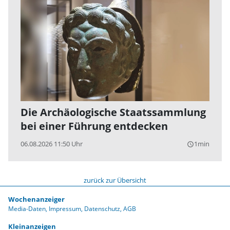
Die Archäologische Staatssammlung
bei einer Führung entdecken
06.08.2026 11:50 Uhr
1min
query_builder
zurück zur Übersicht
Wochenanzeiger
Media-Daten
Impressum
Datenschutz
AGB
Kleinanzeigen