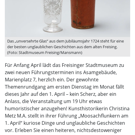
Das „unversehrte Glas“ aus dem Jubiläumsjahr 1724 steht für eine
der besten unglaublichen Geschichten aus dem alten Freising.
(Foto: Stadtmuseum Freising/Mansmann)
Für Anfang April lädt das Freisinger Stadtmuseum zu
zwei neuen Führungsterminen ins Asamgebäude,
Marienplatz 7, herzlich ein. Der gewohnte
Themenrundgang am ersten Dienstag im Monat fällt
dieses Jahr auf den 1. April – kein Scherz, aber ein
Anlass, die Veranstaltung um 19 Uhr etwas
humoristischer anzugehen! Kunsthistorikerin Christina
Metz M.A. stellt in ihrer Führung „Moosachflunkern am
1. April“ kuriose Dinge und unglaubliche Geschichten
vor. Erleben Sie einen heiteren, nichtsdestoweniger